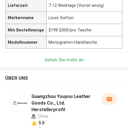
Lieferzeit
7-12 Werktage (Vorrat einzig)
Markenname
Louis Vuitton
Min Bestellmenge
$198-$300/pro Tasche
Modellnummer
Monogramm-Handtasche
Sehen Sie mehr an
ÜBER UNS
Guangzhou Youyou Leather
Goods Co., Ltd.
Herstellerprofil
China
5.0