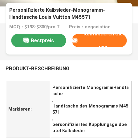
Personifizierte Kalbsleder-Monogramm-
Handtasche Louis Vuitton M45571
MOQ：$198-$300/pro Tasche
Preis：negociation
Kontaktieren Sie
Bestpreis
uns
PRODUKT-BESCHREIBUNG
Personifizierte MonogrammHandta
sche
,
Handtasche des Monogramms M45
Markieren:
571
,
personifiziertes Kupplungsgeldbe
utel Kalbsleder