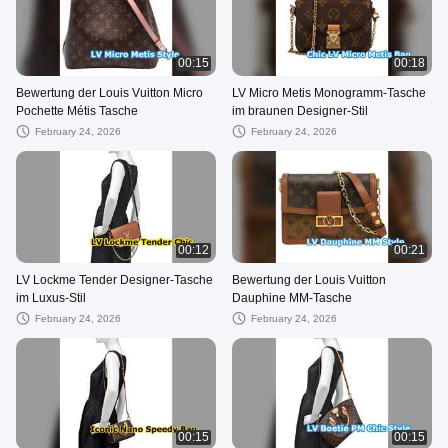
00:15
00:18
Bewertung der Louis Vuitton Micro
LV Micro Metis Monogramm-Tasche
Pochette Métis Tasche
im braunen Designer-Stil
February 24, 2026
February 24, 2026
00:12
00:21
LV Lockme Tender Designer-Tasche
Bewertung der Louis Vuitton
im Luxus-Stil
Dauphine MM-Tasche
February 24, 2026
February 24, 2026
00:15
00:15