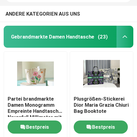
ANDERE KATEGORIEN AUS UNS
Gebrandmarkte Damen Handtasche
(23)
Partei brandmarkte
Plusgrößen-Stickerei
Damen Monogramm
Dior Maria Grazia Chiuri
Empreinte Handtasche
Bag Booktote
Neverfull Millimeter mit
Blumen-Marketerie
Bestpreis
Bestpreis