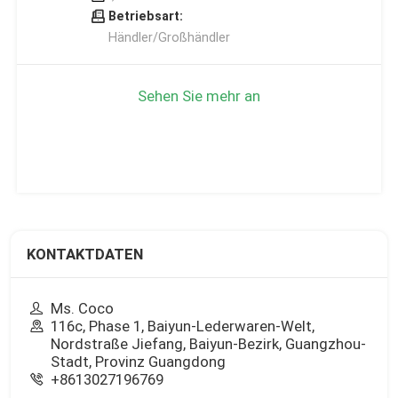
Betriebsart:
Händler/Großhändler
Sehen Sie mehr an
KONTAKTDATEN
Ms. Coco
116c, Phase 1, Baiyun-Lederwaren-Welt,
Nordstraße Jiefang, Baiyun-Bezirk, Guangzhou-
Stadt, Provinz Guangdong
+8613027196769