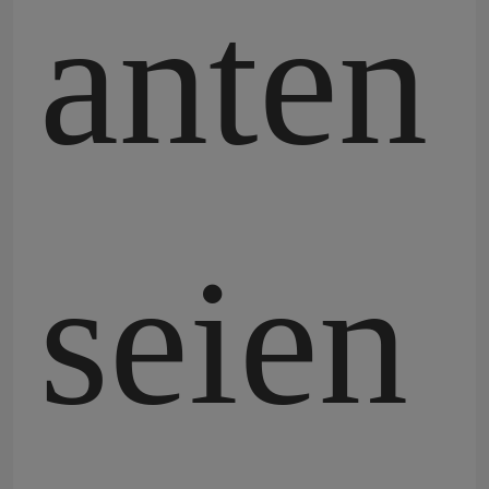
anten
seien