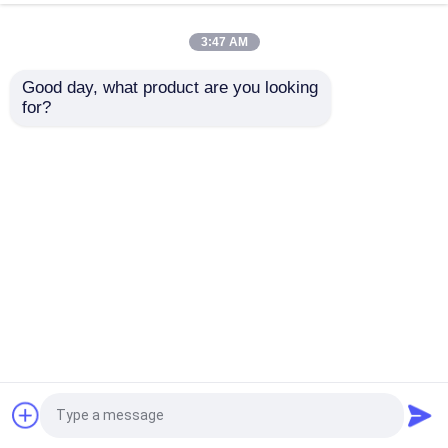
die
3:47 AM
Good day, what product are you looking 
for?
wahr