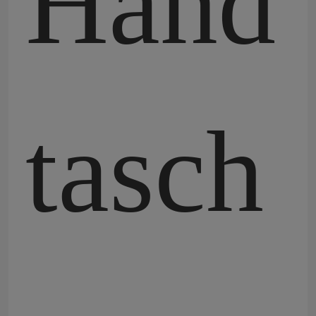
Hand
tasch