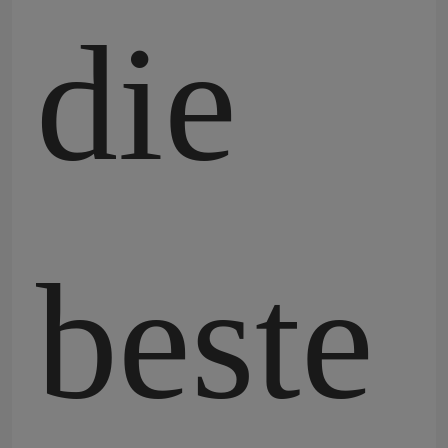
die
beste