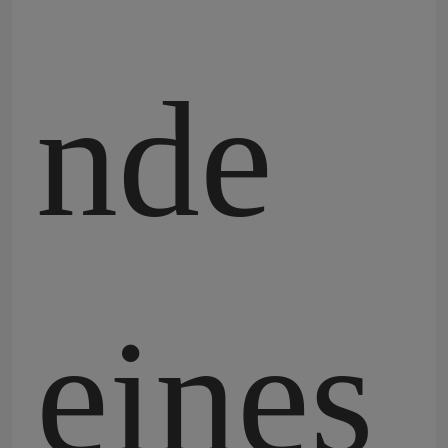
nde
eines