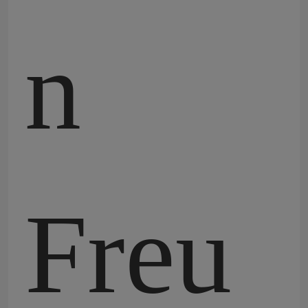
n
Freu