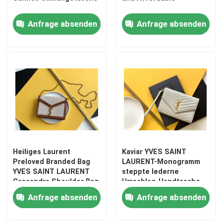
Anfrage absenden
Anfrage absenden
Heiliges Laurent
Kaviar YVES SAINT
Haus
Preloved Branded Bag
LAURENT-Monogramm
YVES SAINT LAURENT
steppte lederne
Cassandra Shoulder Bag
Umschlag-Handtasche
Produkte
Anfrage absenden
Anfrage absenden
Videos