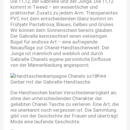
Die 11,12, der Gabrielle und der Junge. Die 11,12
kommt in Tweed – ein wesentlicher und
praktischer Zusatz zu jedem Arm. Transparentes
PVC mit dem entscheidenden Glanz kommt im
Frühjahr Pastellrosa, Blaues, Gelbes und Grünes.
Wir können dem Sonnenschein bereits glauben.
Der Gabrielle kennzeichnet einen vielseitigen
Bügel für endlose Art – eine aufregende
Neuauflage zur Chanel-Handtaschenwelt. Der
Junge ist männlich und weiblich und durch
Gabrielle Chanels eigene persönliche Einflüsse
von der Männerkleidung angespornt.
Kaia
Gerber mit der Gabrielle-Handtasche
Die Handtaschen bieten Verschiedenartigkeit an,
ohne den unterscheidenden Charakter der
geliebten Chanel-Tasche zu verlieren. Eine Art, die
nie unerkannt noch vergessen ist. Die Sammlung
gibt von der Geschichte der Frauen und überträgt
Mode eine laufende Geschichte.