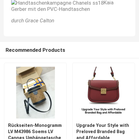
Kaia
Gerber mit den PVC-Handtaschen
durch Grace Calton
Recommended Products
Rückseiten-Monogramm
Upgrade Your Style with
LV M43986 Soems LV
Preloved Branded Bag
Cannes Umhängetasche
and Affordable