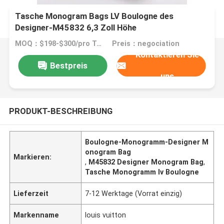
Tasche Monogram Bags LV Boulogne des
Designer-M45832 6,3 Zoll Höhe
MOQ：$198-$300/pro Tasche
Preis：negociation
Kontaktieren Sie
Bestpreis
uns
PRODUKT-BESCHREIBUNG
Boulogne-Monogramm-Designer M
onogram Bag
Markieren:
,
M45832 Designer Monogram Bag
,
Tasche Monogramm lv Boulogne
Lieferzeit
7-12 Werktage (Vorrat einzig)
Markenname
louis vuitton