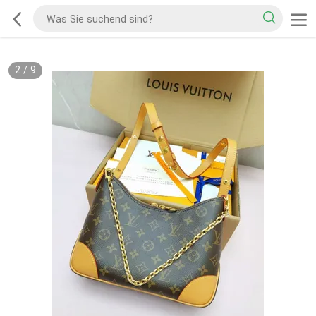
2
/
9