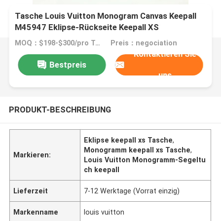
Tasche Louis Vuitton Monogram Canvas Keepall
M45947 Eklipse-Rückseite Keepall XS
MOQ：$198-$300/pro Tasche
Preis：negociation
Kontaktieren Sie
Bestpreis
uns
PRODUKT-BESCHREIBUNG
Eklipse keepall xs Tasche
,
Monogramm keepall xs Tasche
,
Markieren:
Louis Vuitton Monogramm-Segeltu
ch keepall
Lieferzeit
7-12 Werktage (Vorrat einzig)
Markenname
louis vuitton