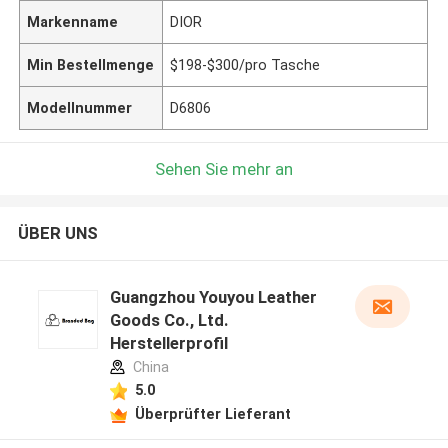
Markenname
DIOR
Min Bestellmenge
$198-$300/pro Tasche
Modellnummer
D6806
Sehen Sie mehr an
ÜBER UNS
Guangzhou Youyou Leather
Goods Co., Ltd.
Herstellerprofil
China
5.0
Überprüfter Lieferant