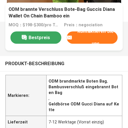
ODM brannte Verschluss Bote-Bag Guccis Diana
Wallet On Chain Bamboo ein
MOQ：$198-$300/pro Tasche
Preis：negociation
Kontaktieren Sie
Bestpreis
uns
PRODUKT-BESCHREIBUNG
ODM brandmarkte Boten Bag
,
Bambusverschluß eingebrannt Bot
en Bag
Markieren:
,
Geldbörse ODM Gucci Diana auf Ke
tte
Lieferzeit
7-12 Werktage (Vorrat einzig)