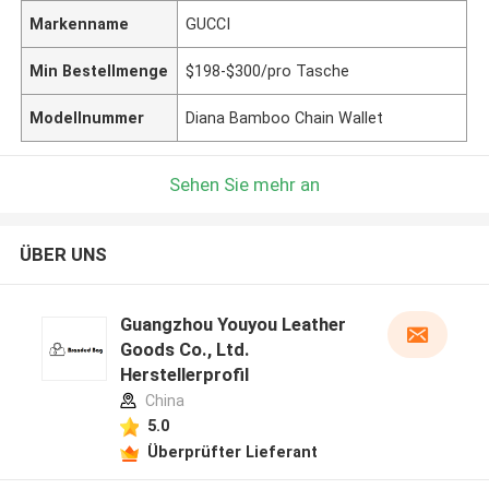
Markenname
GUCCI
Min Bestellmenge
$198-$300/pro Tasche
Modellnummer
Diana Bamboo Chain Wallet
Sehen Sie mehr an
ÜBER UNS
Guangzhou Youyou Leather
Goods Co., Ltd.
Herstellerprofil
China
5.0
Überprüfter Lieferant