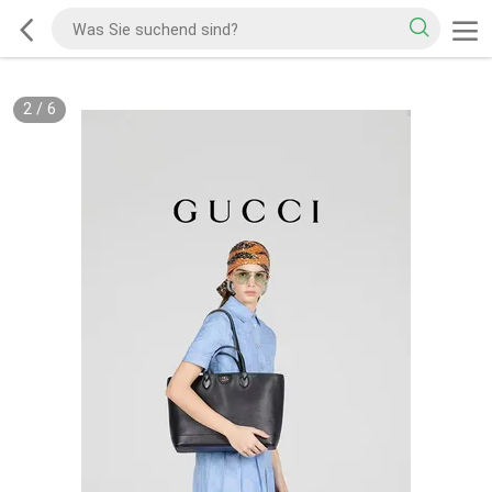
2
/
6