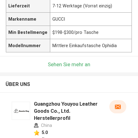
Lieferzeit
7-12 Werktage (Vorrat einzig)
Markenname
GUCCI
Min Bestellmenge
$198-$300/pro Tasche
Modellnummer
Mittlere Einkaufstasche Ophidia
Sehen Sie mehr an
ÜBER UNS
Guangzhou Youyou Leather
Goods Co., Ltd.
Herstellerprofil
China
5.0