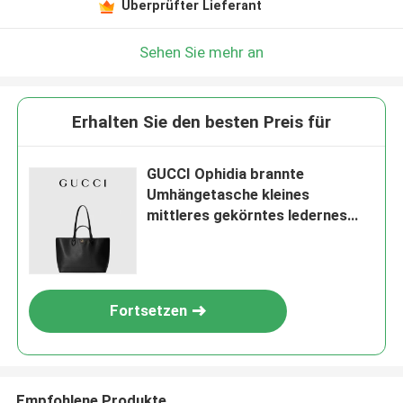
Überprüfter Lieferant
Sehen Sie mehr an
Erhalten Sie den besten Preis für
GUCCI Ophidia brannte
Umhängetasche kleines
mittleres gekörntes ledernes
Schwarzes ein
Fortsetzen
Empfohlene Produkte