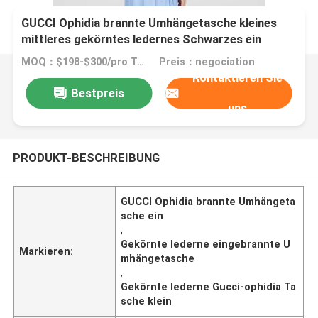
GUCCI Ophidia brannte Umhängetasche kleines
mittleres gekörntes ledernes Schwarzes ein
MOQ：$198-$300/pro Tasche
Preis：negociation
Kontaktieren Sie
Bestpreis
uns
PRODUKT-BESCHREIBUNG
GUCCI Ophidia brannte Umhängeta
sche ein
,
Gekörnte lederne eingebrannte U
Markieren:
mhängetasche
,
Gekörnte lederne Gucci-ophidia Ta
sche klein