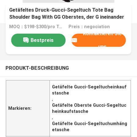
Getäfeltes Druck-Gucci-Segeltuch Tote Bag
Shoulder Bag With GG Oberstes, der G ineinander
greift
MOQ：$198-$300/pro Tasche
Preis：negociation
Kontaktieren Sie
Bestpreis
uns
PRODUKT-BESCHREIBUNG
Getäfelte Gucci-Segeltucheinkauf
stasche
,
Getäfelte Oberste Gucci-Segeltuc
Markieren:
heinkaufstasche
,
Getäfelte Gucci-Segeltuchumhäng
etasche