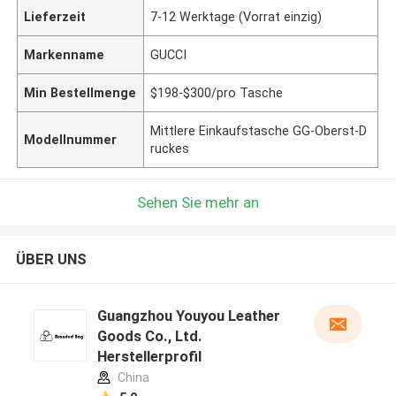
Lieferzeit
7-12 Werktage (Vorrat einzig)
Markenname
GUCCI
Min Bestellmenge
$198-$300/pro Tasche
Mittlere Einkaufstasche GG-Oberst-D
Modellnummer
ruckes
Sehen Sie mehr an
ÜBER UNS
Guangzhou Youyou Leather
Goods Co., Ltd.
Herstellerprofil
China