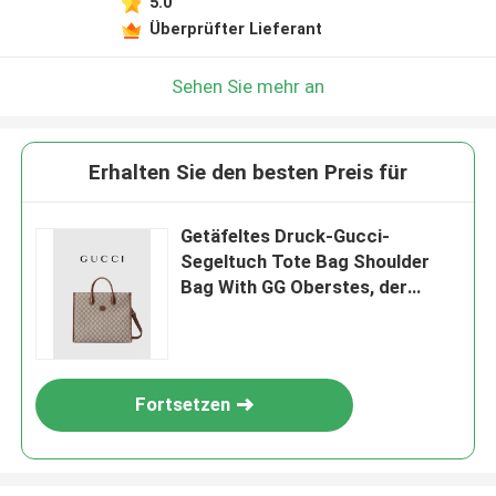
5.0
Überprüfter Lieferant
Sehen Sie mehr an
Erhalten Sie den besten Preis für
Getäfeltes Druck-Gucci-
Segeltuch Tote Bag Shoulder
Bag With GG Oberstes, der
G ineinander greift
Fortsetzen