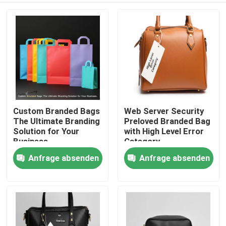
Custom Branded Bags
Web Server Security
The Ultimate Branding
Preloved Branded Bag
Solution for Your
with High Level Error
Business
Category
Anfrage absenden
Anfrage absenden
Haus
Produkte
Videos