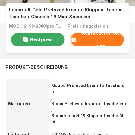
Lammfell-Gold Preloved brannte Klappen-Tasche
Taschen-Chanels 19 Mini-Soem ein
MOQ：$198-$300/pro Tasche
Preis：negociation
Kontaktieren Sie
Bestpreis
uns
PRODUKT-BESCHREIBUNG
Klappe Preloved brannte Tasche ei
n
,
Markieren:
Soem Preloved brannte Tasche ein
,
Soem-chanel 19 Klappentasche Mi
ni
Lieferzeit
7-12 Werktage (Vorrat einzig)