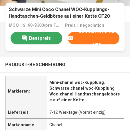
Schwarze Mini Coco Chanel WOC-Kupplungs-
Handtaschen-Geldbörse auf einer Kette CF20
MOQ：$198-$300/pro Tasche
Preis：negociation
Kontaktieren Sie
Bestpreis
uns
PRODUKT-BESCHREIBUNG
Mini-chanel woc-Kupplung
,
Schwarze chanel woc-Kupplung
,
Markieren:
Woc-chanel Handtaschengeldbörs
e auf einer Kette
Lieferzeit
7-12 Werktage (Vorrat einzig)
Markenname
Chanel