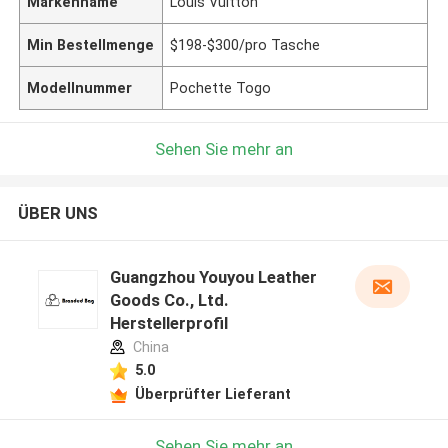
Markenname
Louis Vuitton
Min Bestellmenge
$198-$300/pro Tasche
Modellnummer
Pochette Togo
Sehen Sie mehr an
ÜBER UNS
Guangzhou Youyou Leather
Goods Co., Ltd.
Herstellerprofil
China
5.0
Überprüfter Lieferant
Sehen Sie mehr an