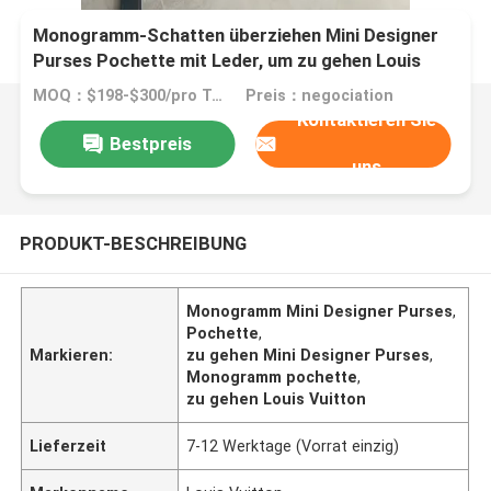
Monogramm-Schatten überziehen Mini Designer
Purses Pochette mit Leder, um zu gehen Louis
Vuitton
MOQ：$198-$300/pro Tasche
Preis：negociation
Kontaktieren Sie
Bestpreis
uns
PRODUKT-BESCHREIBUNG
Monogramm Mini Designer Purses
,
Pochette
,
Markieren:
zu gehen Mini Designer Purses
,
Monogramm pochette
,
zu gehen Louis Vuitton
Lieferzeit
7-12 Werktage (Vorrat einzig)