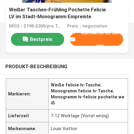
Weißer Taschen-Frühling Pochette Felicie
LV im Stadt-Monogramm Empreinte
MOQ：$198-$300/pro Tasche
Preis：negociation
Kontaktieren Sie
Bestpreis
uns
PRODUKT-BESCHREIBUNG
Weiße felicie lv-Tasche
,
Monogramm felicie lv-Tasche
,
Markieren:
Monogramm lv-felicie pochette we
iß
Lieferzeit
7-12 Werktage (Vorrat einzig)
Markenname
Louis Vuitton