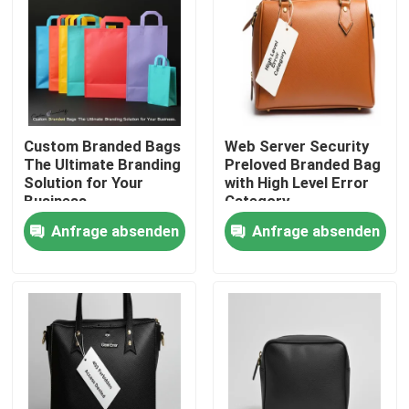
Custom Branded Bags
Web Server Security
The Ultimate Branding
Preloved Branded Bag
Solution for Your
with High Level Error
Business
Category
Anfrage absenden
Anfrage absenden
Haus
Produkte
Videos