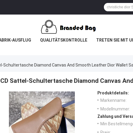
ABRIK-AUSFLUG
QUALITÄTSKONTROLLE
TRETEN SIE MIT 
el-Schultertasche Diamond Canvas And Smooth Leather Dior Wallet S
CD Sattel-Schultertasche Diamond Canvas And
Produktdetails:
Markenname:
Modellnummer:
Zahlung und Vers
Min Bestellmeng
Preis: