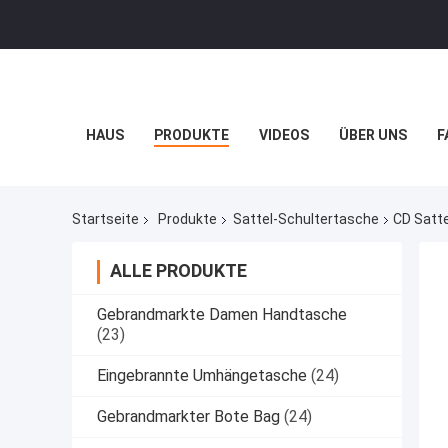
HAUS
PRODUKTE
VIDEOS
ÜBER UNS
F
Startseite
Produkte
Sattel-Schultertasche
CD Satt
ALLE PRODUKTE
Gebrandmarkte Damen Handtasche
(23)
Eingebrannte Umhängetasche
(24)
Gebrandmarkter Bote Bag
(24)