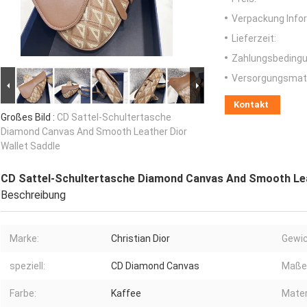
Verpackung Info
Lieferzeit:
Zahlungsbedingu
Versorgungsmater
Kontakt
Großes Bild :
CD Sattel-Schultertasche
Diamond Canvas And Smooth Leather Dior
Wallet Saddle
CD Sattel-Schultertasche Diamond Canvas And Smooth Lea
Beschreibung
Marke:
Christian Dior
Gewic
speziell:
CD Diamond Canvas
Maße
Farbe:
Kaffee
Mater