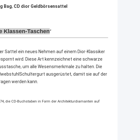
ng Bag
,
CD dior Geldbörsensattel
ige Klassen-Taschen
r Sattel ein neues Nehmen auf einem Dior-Klassiker
espornt wird. Diese Art kennzeichnet eine schwarze
lusstasche, um alle Wesensmerkmale zu halten. Die
dwebstuhlSchultergurt ausgerüstet, damit sie auf der
ragen werden kann.
74, die CD-Buchstaben in Form der Architekturdiamanten auf