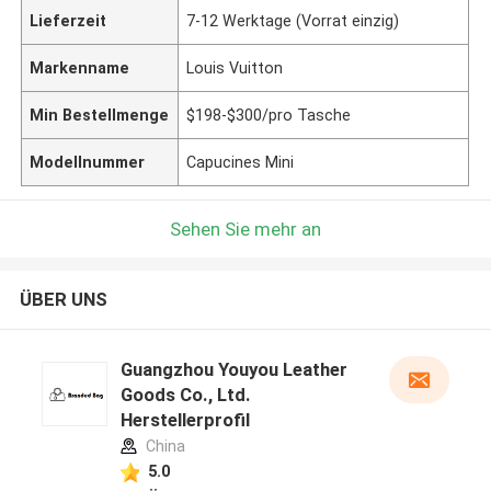
Lieferzeit
7-12 Werktage (Vorrat einzig)
Markenname
Louis Vuitton
Min Bestellmenge
$198-$300/pro Tasche
Modellnummer
Capucines Mini
Sehen Sie mehr an
ÜBER UNS
Guangzhou Youyou Leather
Goods Co., Ltd.
Herstellerprofil
China
5.0