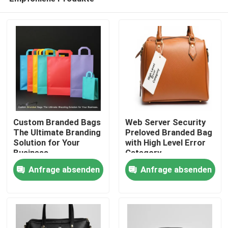
Custom Branded Bags
Web Server Security
The Ultimate Branding
Preloved Branded Bag
Solution for Your
with High Level Error
Business
Category
Haus
Anfrage absenden
Anfrage absenden
Produkte
Videos