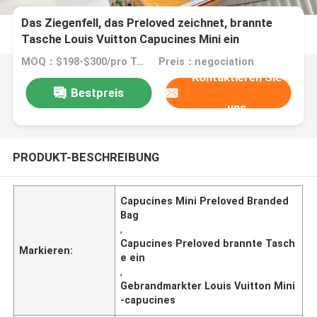
Das Ziegenfell, das Preloved zeichnet, brannte
Tasche Louis Vuitton Capucines Mini ein
MOQ：$198-$300/pro Tasche
Preis：negociation
Kontaktieren Sie
Bestpreis
uns
PRODUKT-BESCHREIBUNG
Capucines Mini Preloved Branded
Bag
,
Capucines Preloved brannte Tasch
Markieren:
e ein
,
Gebrandmarkter Louis Vuitton Mini
-capucines