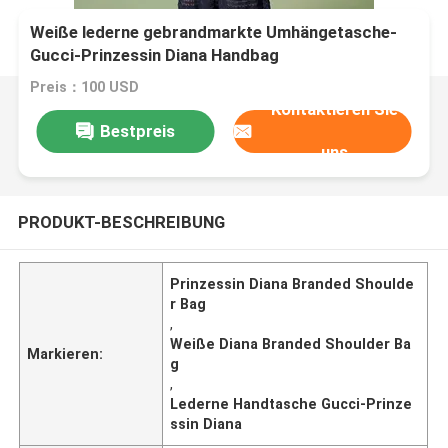
Weiße lederne gebrandmarkte Umhängetasche-
Gucci-Prinzessin Diana Handbag
Preis：100 USD
Kontaktieren Sie
Bestpreis
uns
PRODUKT-BESCHREIBUNG
Prinzessin Diana Branded Shoulde
r Bag
,
Weiße Diana Branded Shoulder Ba
Markieren:
g
,
Lederne Handtasche Gucci-Prinze
ssin Diana