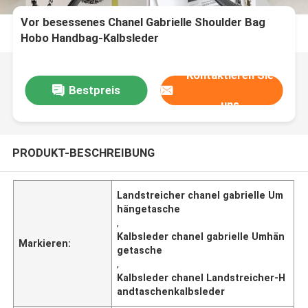
Vor besessenes Chanel Gabrielle Shoulder Bag
Hobo Handbag-Kalbsleder
Kontaktieren Sie
Bestpreis
uns
PRODUKT-BESCHREIBUNG
Landstreicher chanel gabrielle Um
hängetasche
,
Kalbsleder chanel gabrielle Umhän
Markieren:
getasche
,
Kalbsleder chanel Landstreicher-H
andtaschenkalbsleder