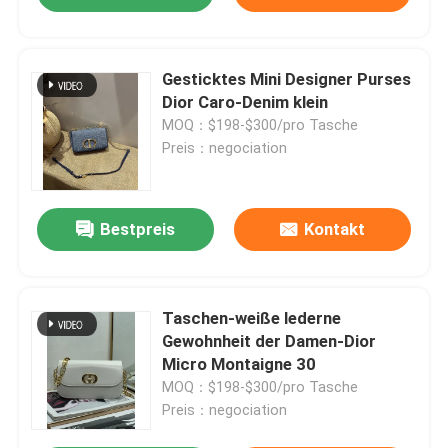
Gesticktes Mini Designer Purses
Dior Caro-Denim klein
MOQ：$198-$300/pro Tasche
Preis：negociation
Bestpreis
Kontakt
Taschen-weiße lederne
Gewohnheit der Damen-Dior
Micro Montaigne 30
MOQ：$198-$300/pro Tasche
Preis：negociation