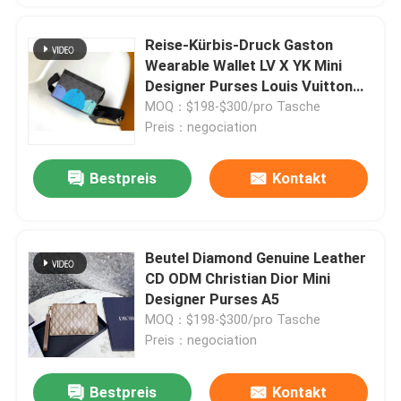
Reise-Kürbis-Druck Gaston
Wearable Wallet LV X YK Mini
Designer Purses Louis Vuitton
Pochette
MOQ：$198-$300/pro Tasche
Preis：negociation
Bestpreis
Kontakt
Beutel Diamond Genuine Leather
CD ODM Christian Dior Mini
Designer Purses A5
MOQ：$198-$300/pro Tasche
Preis：negociation
Bestpreis
Kontakt