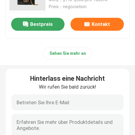
Preis：negociation
Gebrandmarkte Damen Handtasche
Bestpreis
Kontakt
Eingebrannte Umhängetasche
Sehen Sie mehr an
Gebrandmarkter Bote Bag
Mini Sling Bag Branded
Hinterlass eine Nachricht
Wir rufen Sie bald zurück!
Kundenspezifische eingebrannte Taschen
Die Tasche der gebrandmarkten Männer
Designer Monogram Bag