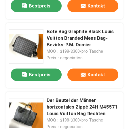
Bestpreis
Kontakt
Bote Bag Graphite Black Louis
Vuitton Branded Mens Bag-
Bezirks-P.M. Damier
MOQ：$198-$300/pro Tasche
Preis：negociation
Bestpreis
Kontakt
Haus
Der Beutel der Männer
horizontales Zippé 24H M45571
Produkte
Louis Vuitton Bag flechten
MOQ：$198-$300/pro Tasche
Videos
Preis：negociation