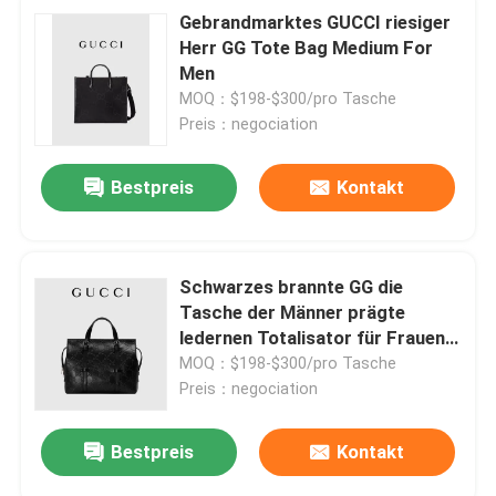
Gebrandmarktes GUCCI riesiger
Herr GG Tote Bag Medium For
Men
MOQ：$198-$300/pro Tasche
Preis：negociation
Bestpreis
Kontakt
Schwarzes brannte GG die
Tasche der Männer prägte
ledernen Totalisator für Frauen
ein
MOQ：$198-$300/pro Tasche
Preis：negociation
Bestpreis
Kontakt