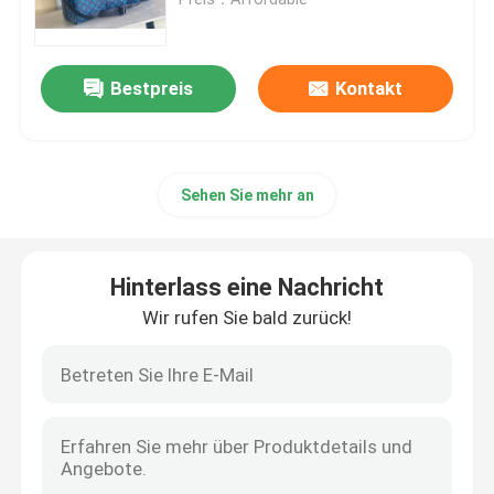
Gebrandmarkte Damen Handtasche
Bestpreis
Kontakt
Eingebrannte Umhängetasche
Sehen Sie mehr an
Gebrandmarkter Bote Bag
Mini Sling Bag Branded
Hinterlass eine Nachricht
Wir rufen Sie bald zurück!
Kundenspezifische eingebrannte Taschen
Die Tasche der gebrandmarkten Männer
Designer Monogram Bag