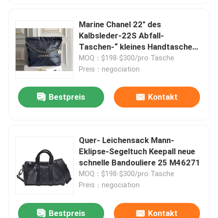
Marine Chanel 22" des
Kalbsleder-22S Abfall-
Taschen-“ kleines Handtasche
ODM
MOQ：$198-$300/pro Tasche
Preis：negociation
Bestpreis
Kontakt
Quer- Leichensack Mann-
Eklipse-Segeltuch Keepall neue
schnelle Bandouliere 25 M46271
MOQ：$198-$300/pro Tasche
Preis：negociation
Bestpreis
Kontakt