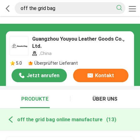
Guangzhou Youyou Leather Goods Co.,
Ltd.
,China
5.0
Überprüfter Lieferant
Jetzt anrufen
Kontakt
PRODUKTE
ÜBER UNS
off the grid bag online manufacture
(13)