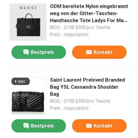
ODM bereitete Nylon eingebrannt
weg von der Gitter-Taschen-
Handtasche Tote Ladys For Man
auf
MOQ：$198-$300/pro Tasche
Preis：negociation
Bestpreis
Kontakt
Saint Laurent Preloved Branded
Bag YSL Cassandra Shoulder
Bag
MOQ：$198-$300/pro Tasche
Preis：negociation
Bestpreis
Kontakt