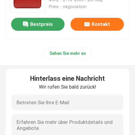
Preis：negociation
Gebrandmarkte Damen Handtasche
Bestpreis
Kontakt
Eingebrannte Umhängetasche
Sehen Sie mehr an
Gebrandmarkter Bote Bag
Mini Sling Bag Branded
Hinterlass eine Nachricht
Wir rufen Sie bald zurück!
Kundenspezifische eingebrannte Taschen
Die Tasche der gebrandmarkten Männer
Designer Monogram Bag