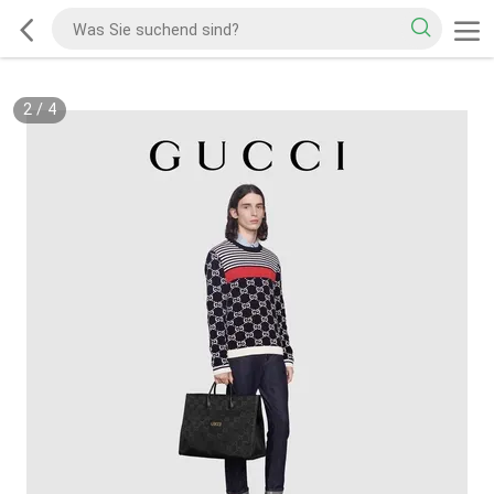
2
/
4