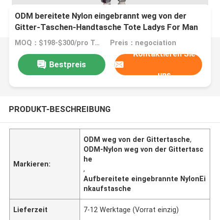
ODM bereitete Nylon eingebrannt weg von der
Gitter-Taschen-Handtasche Tote Ladys For Man
auf
MOQ：$198-$300/pro Tasche
Preis：negociation
Kontaktieren Sie
Bestpreis
uns
PRODUKT-BESCHREIBUNG
ODM weg von der Gittertasche
,
ODM-Nylon weg von der Gittertasc
he
Markieren:
,
Aufbereitete eingebrannte NylonEi
nkaufstasche
Lieferzeit
7-12 Werktage (Vorrat einzig)