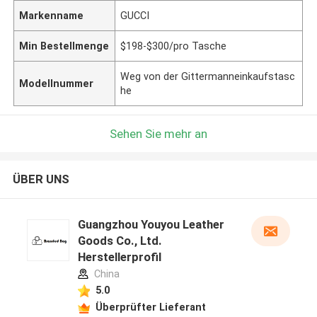
Markenname
GUCCI
Min Bestellmenge
$198-$300/pro Tasche
Weg von der Gittermanneinkaufstasc
Modellnummer
he
Sehen Sie mehr an
ÜBER UNS
Guangzhou Youyou Leather
Goods Co., Ltd.
Herstellerprofil
China
5.0
Überprüfter Lieferant