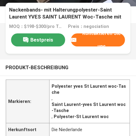
Nackenbands- mit Halterungpolyester-Saint
Laurent YVES SAINT LAURENT Woc-Tasche mit
Reißverschluss-Schließungs-Silber
MOQ：$198-$300/pro Tasche
Preis：negociation
Kontaktieren Sie
Bestpreis
uns
PRODUKT-BESCHREIBUNG
Polyester yves St Laurent woc-Tas
che
,
Markieren:
Saint Laurent-yves St Laurent woc
-Tasche
,
Polyester-St Laurent woc
Herkunftsort
Die Niederlande