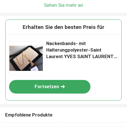
Sehen Sie mehr an
Erhalten Sie den besten Preis für
Nackenbands- mit
Halterungpolyester-Saint
Laurent YVES SAINT LAURENT
Woc-Tasche mit
Reißverschluss-Schließungs-
Silber
Fortsetzen
Empfohlene Produkte