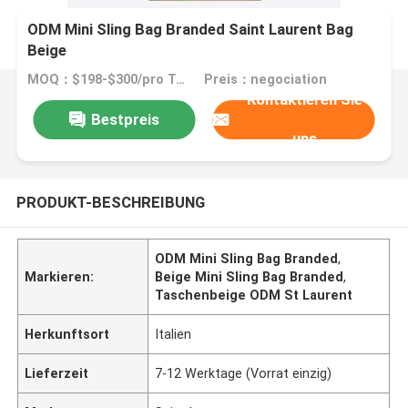
ODM Mini Sling Bag Branded Saint Laurent Bag
Beige
MOQ：$198-$300/pro Tasche
Preis：negociation
Kontaktieren Sie
Bestpreis
uns
PRODUKT-BESCHREIBUNG
ODM Mini Sling Bag Branded
,
Markieren:
Beige Mini Sling Bag Branded
,
Taschenbeige ODM St Laurent
Herkunftsort
Italien
Lieferzeit
7-12 Werktage (Vorrat einzig)