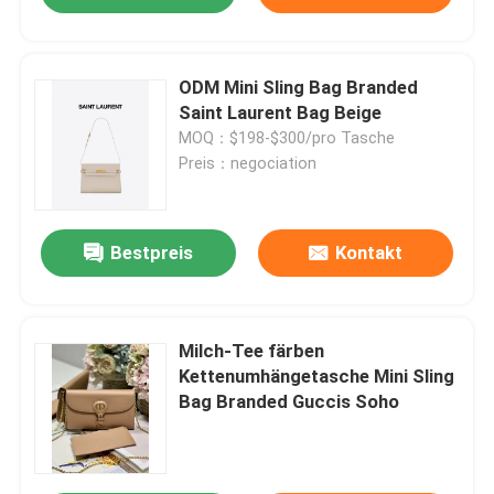
ODM Mini Sling Bag Branded
Saint Laurent Bag Beige
MOQ：$198-$300/pro Tasche
Preis：negociation
Bestpreis
Kontakt
Milch-Tee färben
Kettenumhängetasche Mini Sling
Bag Branded Guccis Soho