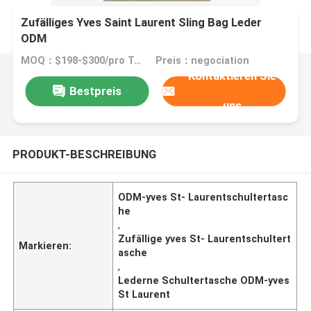
Zufälliges Yves Saint Laurent Sling Bag Leder
ODM
MOQ：$198-$300/pro Tasche
Preis：negociation
Kontaktieren Sie
Bestpreis
uns
PRODUKT-BESCHREIBUNG
ODM-yves St- Laurentschultertasc
he
,
Zufällige yves St- Laurentschultert
Markieren:
asche
,
Lederne Schultertasche ODM-yves
St Laurent