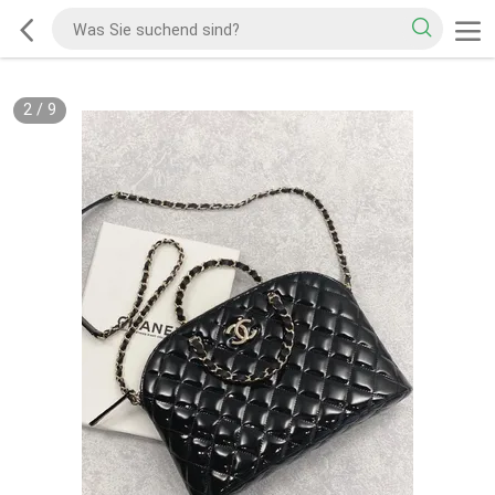
2
/
9