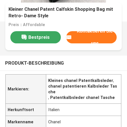
Kleiner Chanel Patent Calfskin Shopping Bag mit
Retro- Dame Style
Preis：Affordable
Kontaktieren Sie
Bestpreis
uns
PRODUKT-BESCHREIBUNG
Kleines chanel Patentkalbsleder
,
chanel patentieren Kalbsleder Tas
Markieren:
che
,
Patentkalbsleder chanel Tasche
Herkunftsort
Italien
Markenname
Chanel