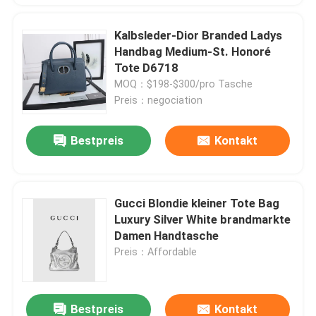
Kalbsleder-Dior Branded Ladys
Handbag Medium-St. Honoré
Tote D6718
MOQ：$198-$300/pro Tasche
Preis：negociation
Bestpreis
Kontakt
Gucci Blondie kleiner Tote Bag
Luxury Silver White brandmarkte
Damen Handtasche
Preis：Affordable
Bestpreis
Kontakt