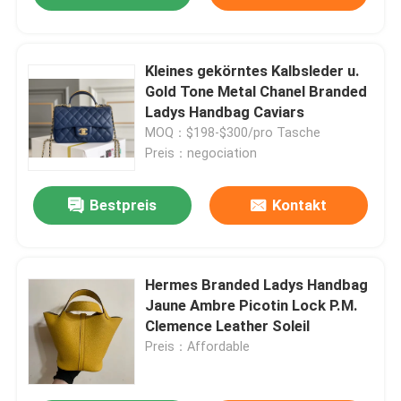
Kleines gekörntes Kalbsleder u.
Gold Tone Metal Chanel Branded
Ladys Handbag Caviars
MOQ：$198-$300/pro Tasche
Preis：negociation
Bestpreis
Kontakt
Hermes Branded Ladys Handbag
Jaune Ambre Picotin Lock P.M.
Clemence Leather Soleil
Preis：Affordable