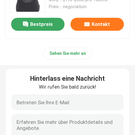
Preis：negociation
Gebrandmarkte Damen Handtasche
Bestpreis
Kontakt
Eingebrannte Umhängetasche
Sehen Sie mehr an
Gebrandmarkter Bote Bag
Mini Sling Bag Branded
Hinterlass eine Nachricht
Wir rufen Sie bald zurück!
Kundenspezifische eingebrannte Taschen
Die Tasche der gebrandmarkten Männer
Designer Monogram Bag