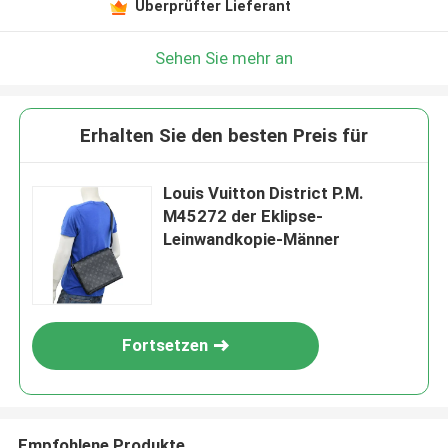
Überprüfter Lieferant
Sehen Sie mehr an
Erhalten Sie den besten Preis für
Louis Vuitton District P.M.
M45272 der Eklipse-
Leinwandkopie-Männer
Fortsetzen
Empfohlene Produkte