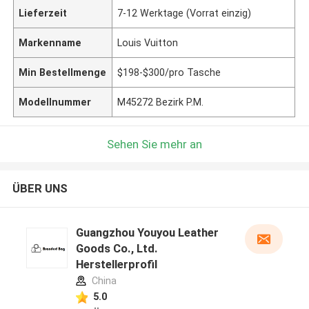
Lieferzeit
7-12 Werktage (Vorrat einzig)
Markenname
Louis Vuitton
Min Bestellmenge
$198-$300/pro Tasche
Modellnummer
M45272 Bezirk P.M.
Sehen Sie mehr an
ÜBER UNS
Guangzhou Youyou Leather
Goods Co., Ltd.
Herstellerprofil
China
5.0